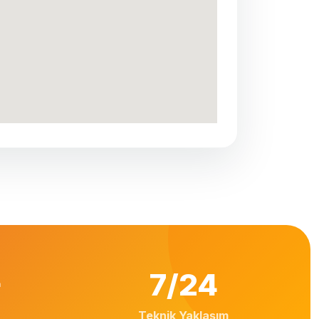
+
7/24
Teknik Yaklaşım