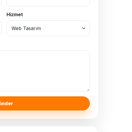
Hizmet
önder