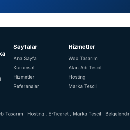
Sayfalar
Hizmetler
ka
Ana Sayfa
Web Tasarım
Kurumsal
Alan Adı Tescil
Hizmetler
Hosting
l
Referanslar
Marka Tescil
asarım , Hosting , E-Ticaret , Marka Tescil , Belgelendi