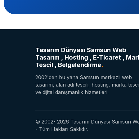
Tasarım Dünyası Samsun Web
Tasarım , Hosting , E-Ticaret , Mar
Tescil , Belgelendirme
.
2002'den bu yana Samsun merkezli web
tasarım, alan adı tescili, hosting, marka tesci
ve dijital danışmanlık hizmetleri.
© 2002- 2026 Tasarım Dünyası Samsun Web T
- Tüm Hakları Saklıdır.