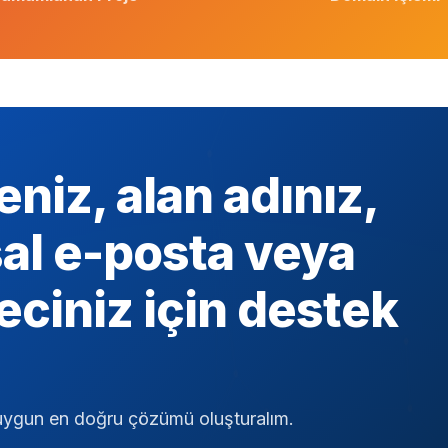
eniz, alan adınız,
al e-posta veya
eciniz için destek
za uygun en doğru çözümü oluşturalım.