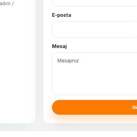
adım /
E-posta
Mesaj
G