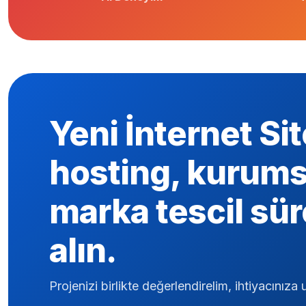
Yeni İnternet Sit
hosting, kurums
marka tescil sür
alın.
Projenizi birlikte değerlendirelim, ihtiyacını