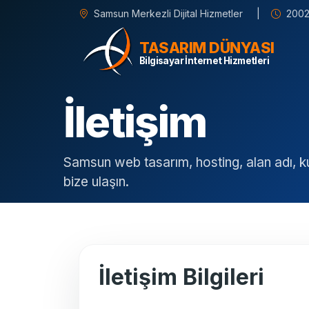
Samsun Merkezli Dijital Hizmetler
|
2002
TASARIM DÜNYASI
Bilgisayar İnternet Hizmetleri
İletişim
Samsun web tasarım, hosting, alan adı, ku
bize ulaşın.
İletişim Bilgileri